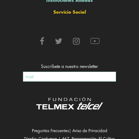
Instituciones Aliadas
Servicio Social
Suscríbete a nuestro newsletter
Preguntas Frecuentes
|
Aviso de Privacidad
Diseño:
Cardumen | 467
, Programación:
El Cultivo