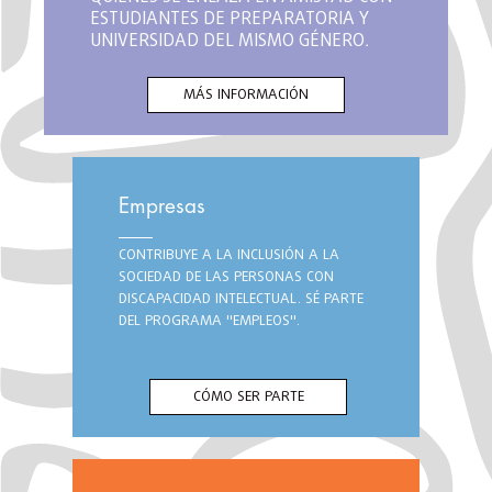
ESTUDIANTES DE PREPARATORIA Y
UNIVERSIDAD DEL MISMO GÉNERO,
EDAD Y AFINES EN PERSONALIDAD.
MÁS INFORMACIÓN
Empresas
CONTRIBUYE A LA INCLUSIÓN A LA
SOCIEDAD DE LAS PERSONAS CON
DISCAPACIDAD INTELECTUAL. SÉ PARTE
DEL PROGRAMA "EMPLEOS".
CÓMO SER PARTE