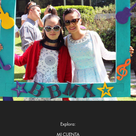
Explora:
MI CUENTA