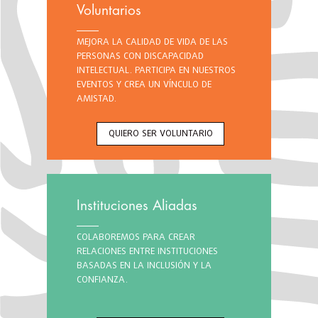
Voluntarios
MEJORA LA CALIDAD DE VIDA DE LAS
PERSONAS CON DISCAPACIDAD
INTELECTUAL. PARTICIPA EN NUESTROS
EVENTOS Y CREA UN VÍNCULO DE
AMISTAD.
QUIERO SER VOLUNTARIO
Instituciones Aliadas
COLABOREMOS PARA CREAR
RELACIONES ENTRE INSTITUCIONES
BASADAS EN LA INCLUSIÓN Y LA
CONFIANZA.