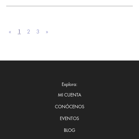
«
1
2
3
»
Explora:
MI CUENTA
CONÓCENOS
EVENTOS
BLOG